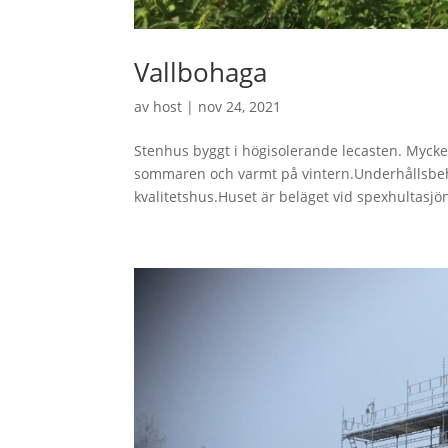
Vallbohaga
av
host
|
nov 24, 2021
Stenhus byggt i högisolerande lecasten. Mycke
sommaren och varmt på vintern.Underhållsbeho
kvalitetshus.Huset är beläget vid spexhultasjön