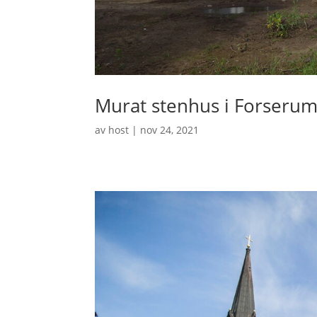
Murat stenhus i Forseru
av
host
|
nov 24, 2021