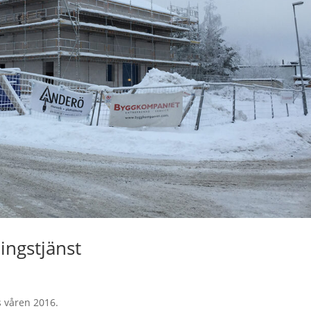
ngstjänst
s våren 2016.