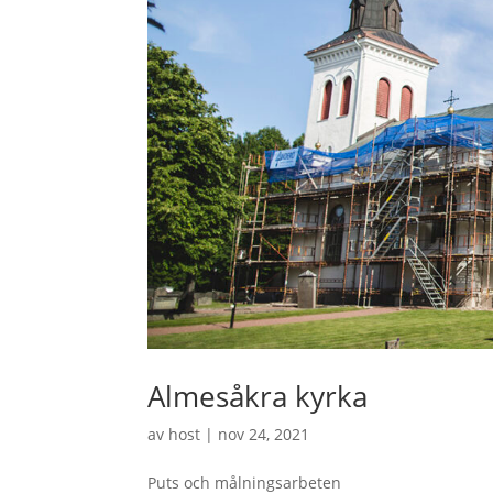
Almesåkra kyrka
av
host
|
nov 24, 2021
Puts och målningsarbeten