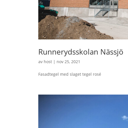
Runnerydsskolan Nässjö
av
host
|
nov 25, 2021
Fasadtegel med slaget tegel rosé