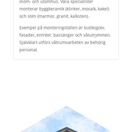
inom- och utomhus. Våra specialister
monterar byggkeramik (klinker, mosaik, kakel)
och sten (marmor, granit, kalksten).
Exempel på monteringställen är butiksgolv,
fasader, entréer, bassänger och våtutrymmen.
Självklart utförs våtrumsarbeten av behörig
personal.