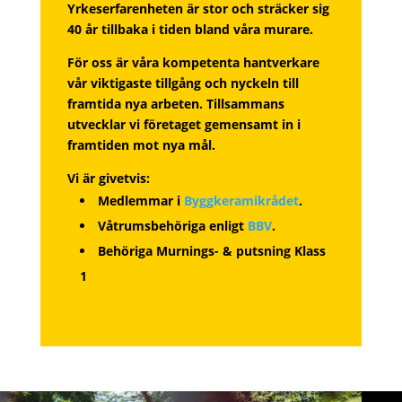
Yrkeserfarenheten är stor och sträcker sig
40 år tillbaka i tiden bland våra murare.
För oss är våra kompetenta hantverkare
vår viktigaste tillgång och nyckeln till
framtida nya arbeten. Tillsammans
utvecklar vi företaget gemensamt in i
framtiden mot nya mål.
Vi är givetvis:
Medlemmar i
Byggkeramikrådet
.
Våtrumsbehöriga enligt
BBV
.
Behöriga Murnings- & putsning Klass
1