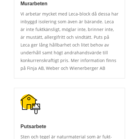
Murarbeten
Vi arbetar mycket med Leca-block då dessa har
inbyggd isolering som även är bärande. Leca
är inte fuktkänsligt, möglar inte, brinner inte,
är mustätt, allergifritt och vindtätt. Puts på
Leca ger lång hållbarhet och litet behov av
underhåll samt högt andrahandsvärde till
konkurrenskraftigt pris. Mer information finns
på Finja AB, Weber och Wienerberger AB
Putsarbete
Sten och tegel är naturmaterial som är fukt-