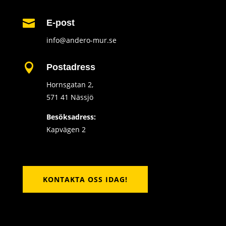

E-post
info@andero-mur.se

Postadress
Hornsgatan 2,
571 41 Nässjö
Besöksadress:
Kapvägen 2
KONTAKTA OSS IDAG!