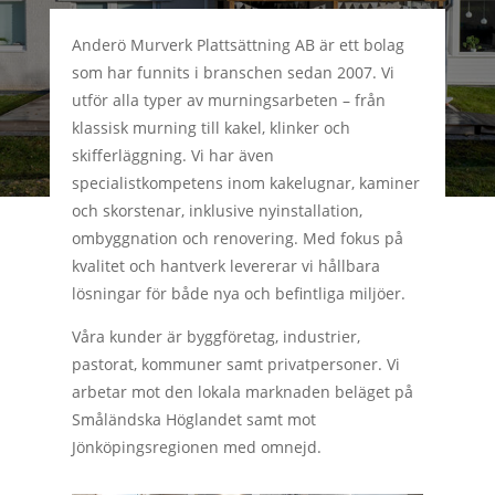
Anderö Murverk Plattsättning AB är ett bolag
som har funnits i branschen sedan 2007. Vi
utför alla typer av murningsarbeten – från
klassisk murning till kakel, klinker och
skifferläggning. Vi har även
specialistkompetens inom kakelugnar, kaminer
och skorstenar, inklusive nyinstallation,
ombyggnation och renovering. Med fokus på
kvalitet och hantverk levererar vi hållbara
lösningar för både nya och befintliga miljöer.
Våra kunder är byggföretag, industrier,
pastorat, kommuner samt privatpersoner. Vi
arbetar mot den lokala marknaden beläget på
Småländska Höglandet samt mot
Jönköpingsregionen med omnejd.