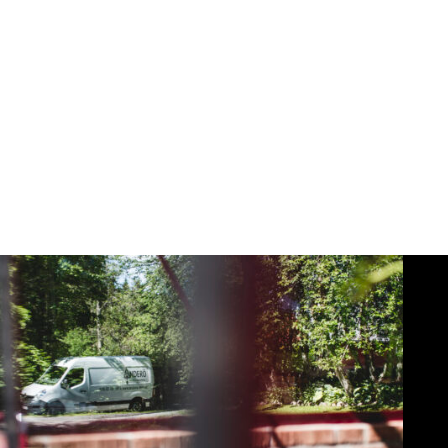
Almesåkra kyrka